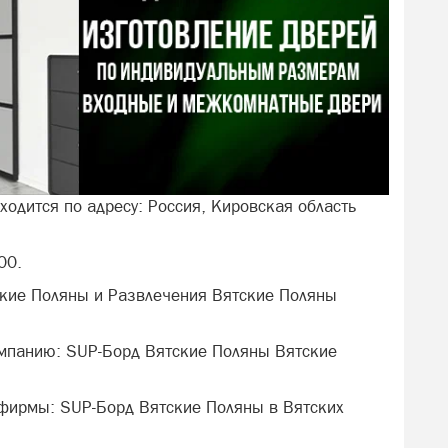
ходится по адресу: Россия, Кировская область
00.
ские Поляны и Развлечения Вятские Поляны
омпанию: SUP-Борд Вятские Поляны Вятские
 фирмы: SUP-Борд Вятские Поляны в Вятских