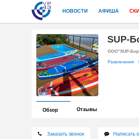
НОВОСТИ
АФИША
СК
SUP-Б
ООО"SUP-Бор
Развлечения
Отзывы
Обзор
Заказать звонок
Написать 