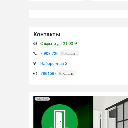
Контакты
Открыто до 21:00
7 909 720 5470
Набережная 2
79615678777
РЕКЛАМА