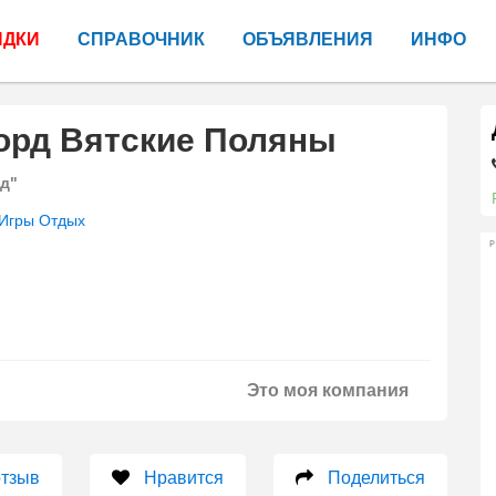
ИДКИ
СПРАВОЧНИК
ОБЪЯВЛЕНИЯ
ИНФО
орд Вятские Поляны
д"
Игры Отдых
Р
Это моя компания
отзыв
Нравится
Поделиться