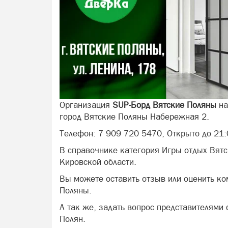
Организация
SUP-Борд Вятские Поляны
на
город Вятские Поляны Набережная 2.
Телефон: 7 909 720 5470, Открыто до 21:
В справочнике категория Игры отдых Вят
Кировской области.
Вы можете оставить отзыв или оценить к
Поляны.
А так же, задать вопрос представителями
Полян.